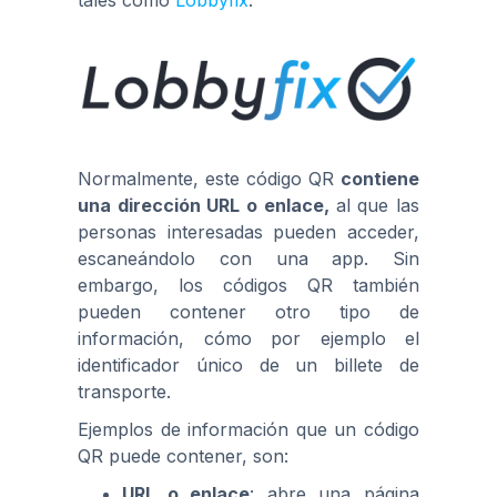
tales como
Lobbyfix
.
Normalmente, este código QR
contiene
una dirección URL o enlace,
al que las
personas interesadas pueden acceder,
escaneándolo con una app. Sin
embargo, los códigos QR también
pueden contener otro tipo de
información, cómo por ejemplo el
identificador único de un billete de
transporte.
Ejemplos de información que un código
QR puede contener, son:
URL o enlace
: abre una página