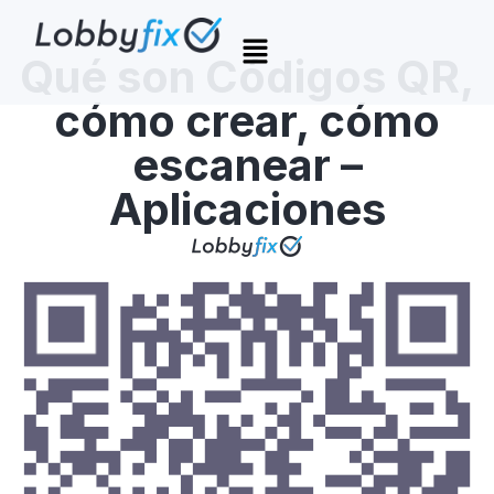
Qué son Códigos QR,
cómo crear, cómo
escanear –
Aplicaciones