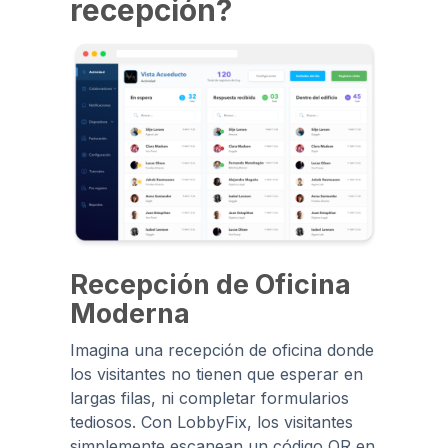
recepción?
Recepción de Oficina
Moderna
Imagina una recepción de oficina donde
los visitantes no tienen que esperar en
largas filas, ni completar formularios
tediosos. Con LobbyFix, los visitantes
simplemente escanean un código QR en