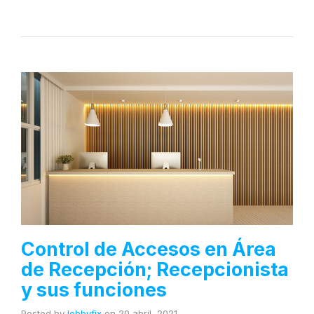
Control de Accesos en Área
de Recepción; Recepcionista
y sus funciones
Posted by
lobbyfix
on
20 abril, 2021