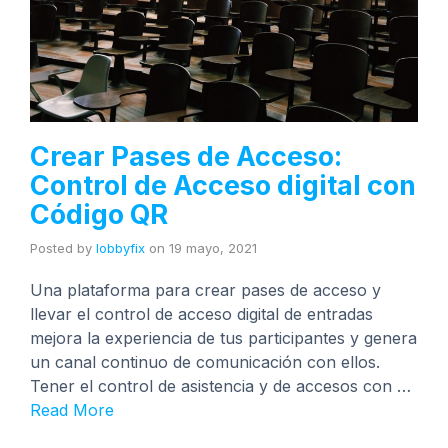
Crear Pases de Acceso:
Control de Acceso digital con
Código QR
Posted by
lobbyfix
on
19 mayo, 2021
Una plataforma para crear pases de acceso y
llevar el control de acceso digital de entradas
mejora la experiencia de tus participantes y genera
un canal continuo de comunicación con ellos.
Tener el control de asistencia y de accesos con …
Read More