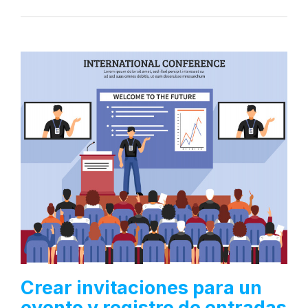
Crear invitaciones para un
evento y registro de entradas