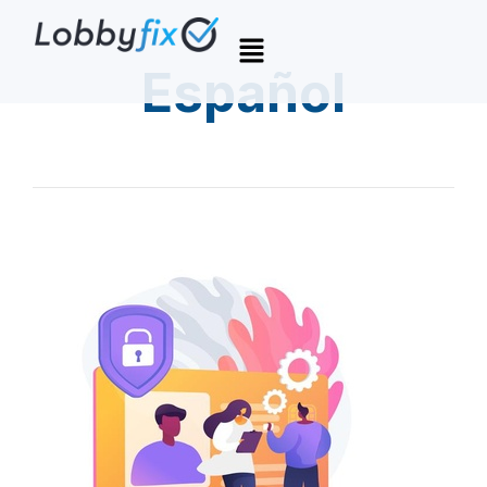
Español