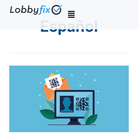
Español