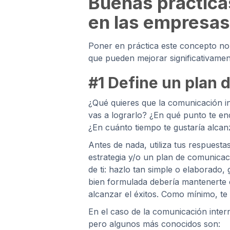
Buenas práctica
en las empresas
Poner en práctica este concepto no 
que pueden mejorar significativamen
#1 Define un plan 
¿Qué quieres que la comunicación i
vas a lograrlo? ¿En qué punto te e
¿En cuánto tiempo te gustaría alcanz
Antes de nada, utiliza tus respuesta
estrategia y/o un plan de comunicac
de ti: hazlo tan simple o elaborado,
bien formulada debería mantenerte 
alcanzar el éxitos. Como mínimo, t
En el caso de la comunicación inter
pero algunos más conocidos son: