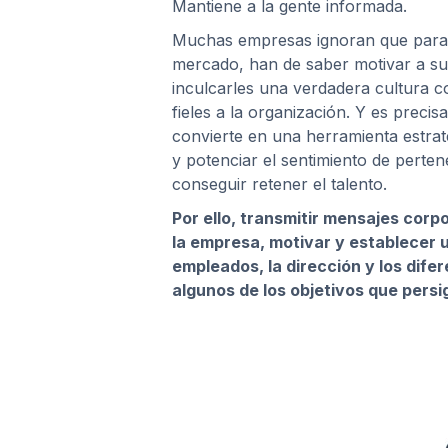
Mantiene a la gente informada.
Muchas empresas ignoran que para s
mercado, han de saber motivar a su
inculcarles una verdadera cultura co
fieles a la organización. Y es preci
convierte en una herramienta estrat
y potenciar el sentimiento de perte
conseguir retener el talento.
Por ello, transmitir mensajes corp
la empresa, motivar y establecer 
empleados, la dirección y los dif
algunos de los objetivos que pers