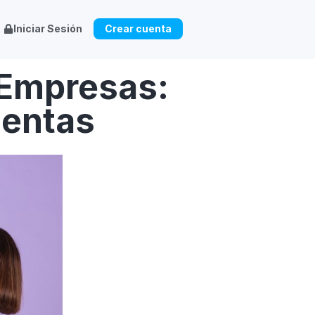
Iniciar Sesión
Crear cuenta
 Empresas:
ientas