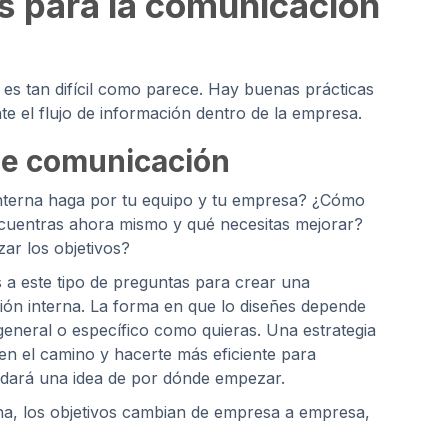
s para la comunicación
es tan difícil como parece. Hay buenas prácticas
te el flujo de información dentro de la empresa.
de comunicación
nterna haga por tu equipo y tu empresa? ¿Cómo
ncuentras ahora mismo y qué necesitas mejorar?
ar los objetivos?
s a este tipo de preguntas para crear una
ión interna. La forma en que lo diseñes depende
 general o específico como quieras. Una estrategia
en el camino y hacerte más eficiente para
e dará una idea de por dónde empezar.
na, los objetivos cambian de empresa a empresa,