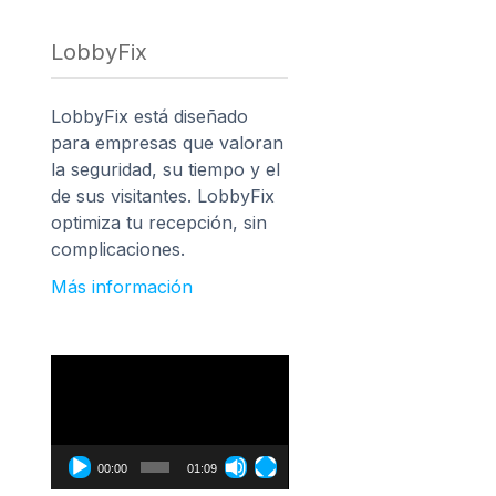
LobbyFix
LobbyFix está diseñado
para empresas que valoran
la seguridad, su tiempo y el
de sus visitantes. LobbyFix
optimiza tu recepción, sin
complicaciones.
Más información
Reproductor
de
vídeo
00:00
01:09