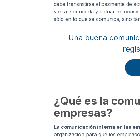
debe transmitirse eficazmente de ac
van a entenderla y actuar en consec
sólo en lo que se comunica, sino t
Una buena comunic
regis
¿Qué es la comun
empresas?
La
comunicación interna en las e
organización para que los empleados