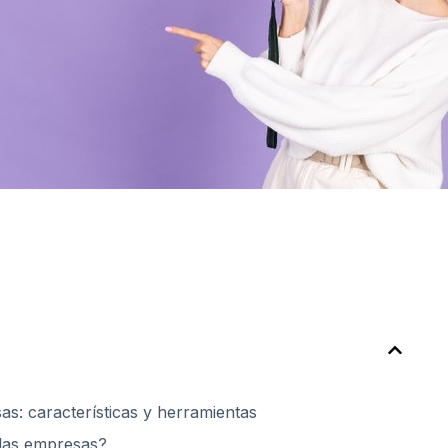
s: características y herramientas
 las empresas?