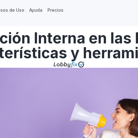
sos de Uso
Ayuda
Precios
ión Interna en las
terísticas y herram