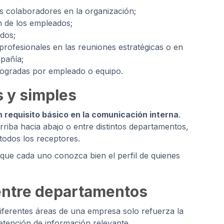
os colaboradores en la organización;
ón de los empleados;
ados;
 profesionales en las reuniones estratégicas o en
mpañía;
 logradas por empleado o equipo.
 y simples
un requisito básico en la comunicación interna
.
rriba hacia abajo o entre distintos departamentos,
todos los receptores.
que cada uno conozca bien el perfil de quienes
entre departamentos
diferentes áreas de una empresa solo refuerza la
etención de información relevante.