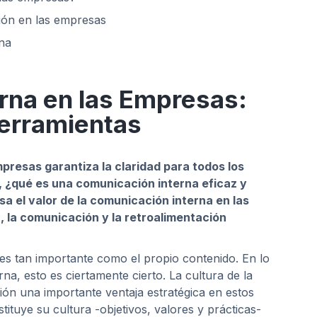
ión en las empresas
na
rna en las Empresas:
herramientas
resas garantiza la claridad para todos los
, ¿qué es una comunicación interna eficaz y
a el valor de la comunicación interna en las
 la comunicación y la retroalimentación
s tan importante como el propio contenido. En lo
na, esto es ciertamente cierto. La cultura de la
ón una importante ventaja estratégica en estos
ituye su cultura -objetivos, valores y prácticas-