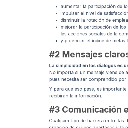
aumentar la participación de l
impulsar el nivel de satisfacci
disminuir la rotación de emple
mejorar la participación de los
las acciones sociales de la co
y potenciar el índice de metas
#2 Mensajes claros
La simplicidad en los diálogos es 
No importa si un mensaje viene de a
pues necesita ser comprendido por 
Y para que eso pase, es importante 
recibirán la información.
#3 Comunicación 
Cualquier tipo de barrera entre las 
creación de grupos apartados y la r