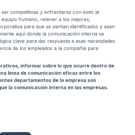
er competitivas y enfrentarse con éxito al
 equipo humano, retener a los mejores,
rporativa para que se sientan identificados y sean
samente aquí donde la comunicación interna se
égica clave para dar respuesta a esas necesidades
nencia de los empleados a la compañía para
orativos, informar sobre lo que ocurre dentro de
una línea de comunicación eficaz entre los
erentes departamentos de la empresa son
igue la comunicación interna en las empresas.