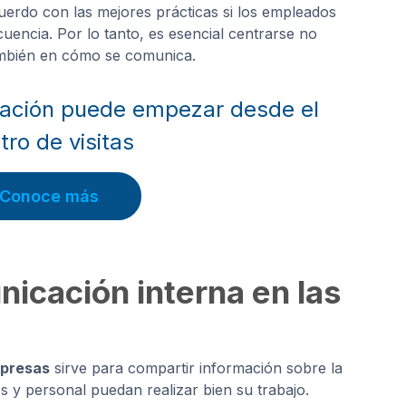
uerdo con las mejores prácticas si los empleados
uencia. Por lo tanto, es esencial centrarse no
ambién en cómo se comunica.
ación puede empezar desde el
tro de visitas
Conoce más
icación interna en las
mpresas
sirve para compartir información sobre la
 y personal puedan realizar bien su trabajo.