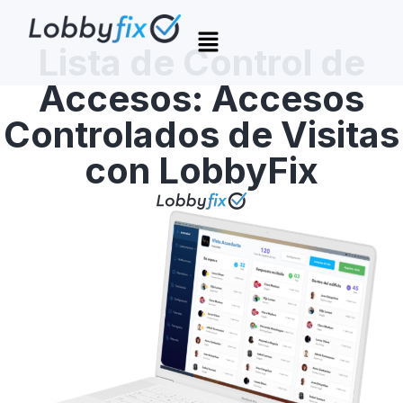
Lista de Control de
Accesos: Accesos
Controlados de Visitas
con LobbyFix