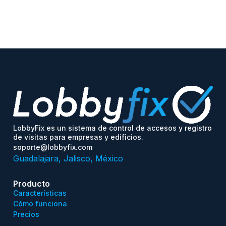
LobbyFix es un sistema de control de accesos y registro
de visitas para empresas y edificios.
soporte@lobbyfix.com
Guadalajara, Jalisco, México
Producto
Características
Cómo funciona
Precios