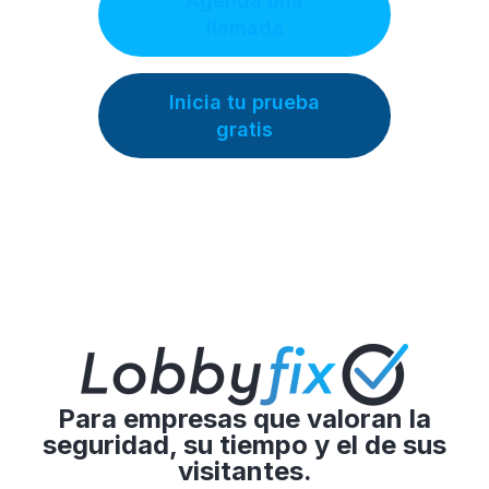
Agenda una
llamada
Inicia tu prueba
gratis
Para empresas que valoran la
seguridad, su tiempo y el de sus
visitantes.