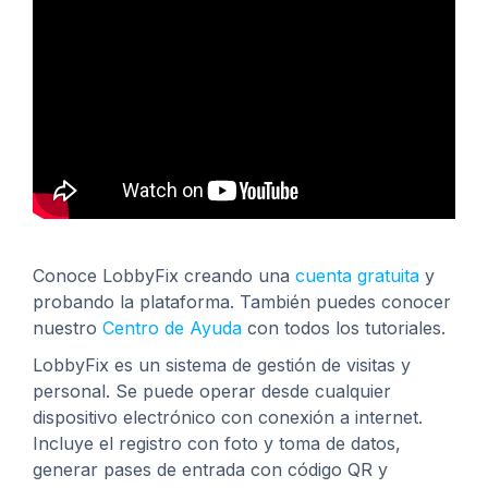
Conoce LobbyFix creando una
cuenta gratuita
y
probando la plataforma. También puedes conocer
nuestro
Centro de Ayuda
con todos los tutoriales.
LobbyFix es un sistema de gestión de visitas y
personal. Se puede operar desde cualquier
dispositivo electrónico con conexión a internet.
Incluye el registro con foto y toma de datos,
generar pases de entrada con código QR y