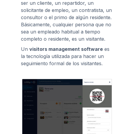
ser un cliente, un repartidor, un
solicitante de empleo, un contratista, un
consultor o el primo de algún residente.
Básicamente, cualquier persona que no
sea un empleado habitual a tiempo
completo o residente, es un visitante.
Un
visitors management software
es
la tecnología utilizada para hacer un
seguimiento formal de los visitantes.