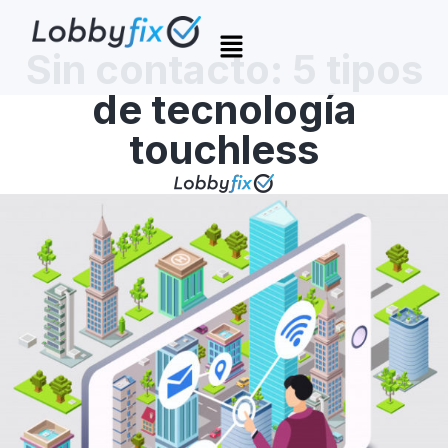
Sin contacto: 5 tipos
de tecnología
touchless